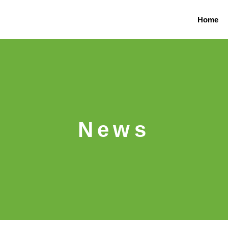
Home
News